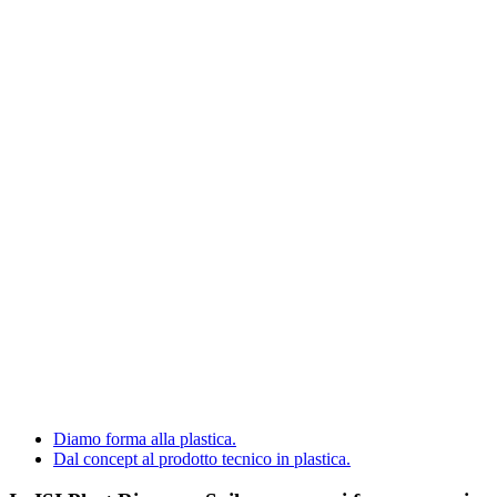
Diamo forma alla plas
Per contenere, proteggere, trasformare e 
Esperienza industriale, innovazione tecnologica e soluzioni in material
SCOPRI L’AZIENDA
Dal concept al prodott
La nuova divisione ISI PLAST dedicata alla progettazione e allo stampa
SCOPRI ISI PROJECT
Diamo forma alla plastica.
Dal concept al prodotto tecnico in plastica.