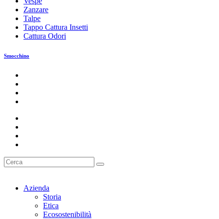
Vespe
Zanzare
Talpe
Tappo Cattura Insetti
Cattura Odori
Smocchino
Azienda
Storia
Etica
Ecosostenibilità