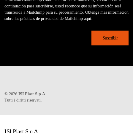
continuación para suscribirse, usted reconoce que su información será
transferida a Mailchimp para su procesamiento.
Obtenga más información
sobre las prácticas de privacidad de Mailchimp aquí.
©
2026
ISI Plast S.p.A.
Tutti i diritti riservati.
ISI Plast S.p.A.