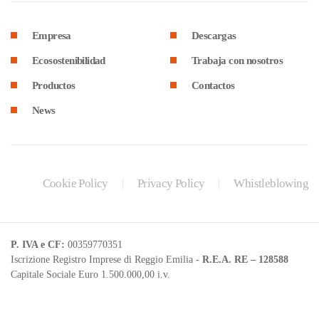
Empresa
Descargas
Ecosostenibilidad
Trabaja con nosotros
Productos
Contactos
News
Cookie Policy
Privacy Policy
Whistleblowing
P. IVA e CF:
00359770351
Iscrizione Registro Imprese di Reggio Emilia -
R.E.A. RE – 128588
Capitale Sociale Euro 1.500.000,00 i.v.