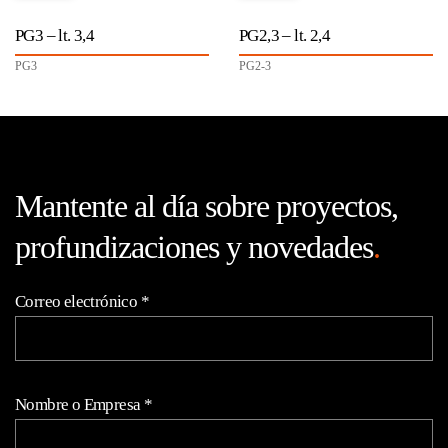
PG3 – lt. 3,4
PG2,3 – lt. 2,4
PG3
PG2-3
Mantente al día sobre proyectos,
profundizaciones y novedades
.
Correo electrónico
*
Nombre o Empresa
*