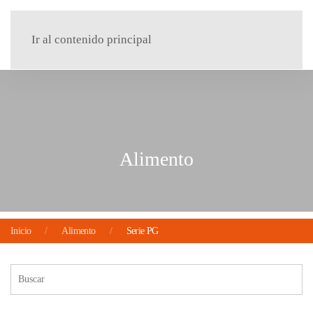
Menú
Ir al contenido principal
Alimento
Inicio
Alimento
Serie PG