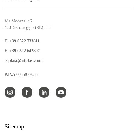
Via Modena, 46
42015 Correggio (RE) - IT
T. +39 0522 733811
F. +39 0522 642897
isiplast@isiplast.com
P.IVA
00359770351
Sitemap