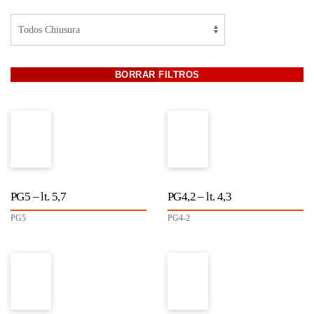
PG5 – lt. 5,7
PG4,2 – lt. 4,3
PG5
PG4-2