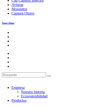
Cap Captura Insectos
Avispas
Mosquitos
Captura Olores
Smocchino
Empresa
Nuestra historia
Ecosostenibilidad
Productos