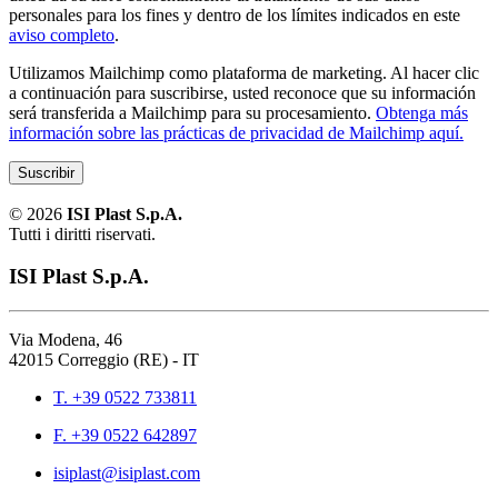
personales para los fines y dentro de los límites indicados en este
aviso completo
.
Utilizamos Mailchimp como plataforma de marketing. Al hacer clic
a continuación para suscribirse, usted reconoce que su información
será transferida a Mailchimp para su procesamiento.
Obtenga más
información sobre las prácticas de privacidad de Mailchimp aquí.
©
2026
ISI Plast S.p.A.
Tutti i diritti riservati.
ISI Plast S.p.A.
Via Modena, 46
42015 Correggio (RE) - IT
T. +39 0522 733811
F. +39 0522 642897
isiplast@isiplast.com