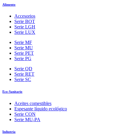
Alimento
Accesorios
Serie BOT
Serie LGH
Serie LUX
Serie MF
Serie MU
Serie PET
Serie PG
Serie QD
Serie RET
Serie SC
Eco-Sanitario
Aceites comestibles
Espesante líquido ecológico
Serie CON
Serie MU-PA
Industria