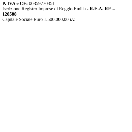
P. IVA e CF:
00359770351
Iscrizione Registro Imprese di Reggio Emilia -
R.E.A. RE –
128588
Capitale Sociale Euro 1.500.000,00 i.v.