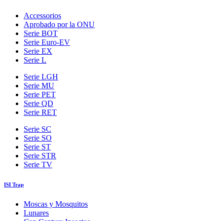
Accessorios
Aprobado por la ONU
Serie BOT
Serie Euro-EV
Serie EX
Serie L
Serie LGH
Serie MU
Serie PET
Serie QD
Serie RET
Serie SC
Serie SO
Serie ST
Serie STR
Serie TV
ISI Trap
Moscas y Mosquitos
Lunares