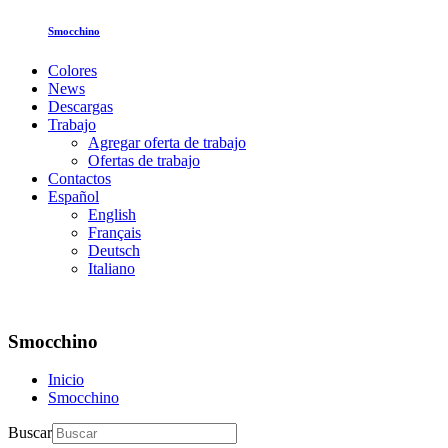
Smocchino
Colores
News
Descargas
Trabajo
Agregar oferta de trabajo
Ofertas de trabajo
Contactos
Español
English
Français
Deutsch
Italiano
Smocchino
Inicio
Smocchino
Buscar