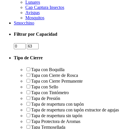
Lunares
Cap Captura Insectos
Avispas
Mosquitos
Smocchino
Filtrar por Capacidad
Tipo de Cierre
Tapa con Boquilla
Tapa con Cierre de Rosca
Tapa con Cierre Permanente
Tapa con Sello
Tapa con Tintómetro
Tapa de Presión
Tapa de reapertura con tapón
Tapa de reapertura con tapón extractor de agujas
Tapa de reapertura sin tapón
Tapa Protectora de Aromas
Tapa Termosellada