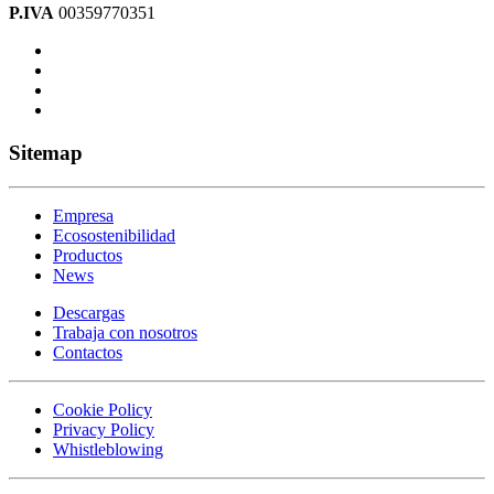
P.IVA
00359770351
Sitemap
Empresa
Ecosostenibilidad
Productos
News
Descargas
Trabaja con nosotros
Contactos
Cookie Policy
Privacy Policy
Whistleblowing