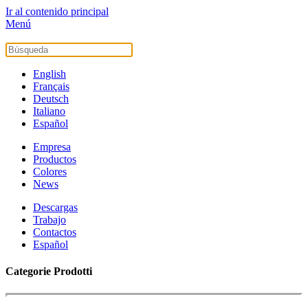
Ir al contenido principal
Menú
English
Français
Deutsch
Italiano
Español
Empresa
Productos
Colores
News
Descargas
Trabajo
Contactos
Español
Categorie Prodotti