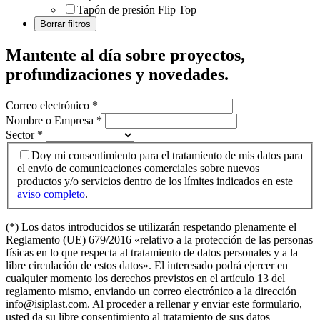
Tapón de presión Flip Top
Mantente al día sobre proyectos,
profundizaciones y novedades
.
Correo electrónico
*
Nombre o Empresa
*
Sector
*
Doy mi consentimiento para el tratamiento de mis datos para
el envío de comunicaciones comerciales sobre nuevos
productos y/o servicios dentro de los límites indicados en este
aviso completo
.
(*) Los datos introducidos se utilizarán respetando plenamente el
Reglamento (UE) 679/2016 «relativo a la protección de las personas
físicas en lo que respecta al tratamiento de datos personales y a la
libre circulación de estos datos». El interesado podrá ejercer en
cualquier momento los derechos previstos en el artículo 13 del
reglamento mismo, enviando un correo electrónico a la dirección
info@isiplast.com. Al proceder a rellenar y enviar este formulario,
usted da su libre consentimiento al tratamiento de sus datos