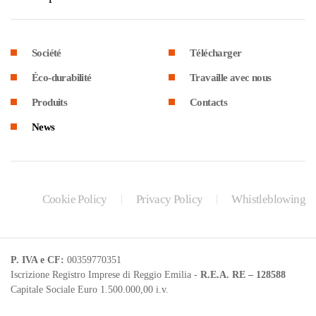
Société
Télécharger
Éco-durabilité
Travaille avec nous
Produits
Contacts
News
Cookie Policy
Privacy Policy
Whistleblowing
P. IVA e CF:
00359770351
Iscrizione Registro Imprese di Reggio Emilia -
R.E.A. RE – 128588
Capitale Sociale Euro 1.500.000,00 i.v.