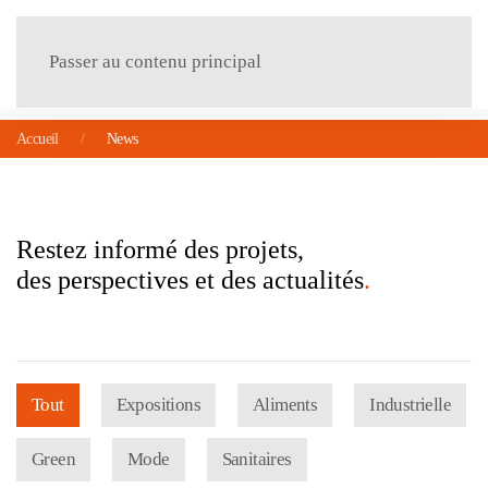
Menu
Passer au contenu principal
Accueil
News
Restez informé des projets,
des perspectives et des actualités
.
Tout
Expositions
Aliments
Industrielle
Green
Mode
Sanitaires