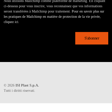
Nous utilisons Mailchimp comme plateforme de marketing. En cliquant
ci-dessous pour vous inscrire, vous reconnaissez que vos informations
seront transférées à Mailchimp pour traitement.
Pour en savoir plus sur
les pratiques de Mailchimp en matière de protection de la vie privée,
cliquez ici.
©
2026
ISI Plast S.p.A.
Tutti i diritti riservati.