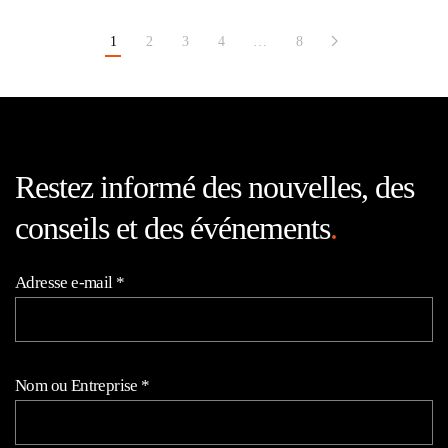
1
2
3
4
…
8
Restez informé des nouvelles, des
conseils et des événements
.
Adresse e-mail
*
Nom ou Entreprise
*