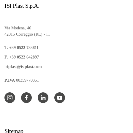
ISI Plast S.p.A.
Via Modena, 46
42015 Correggio (RE) - IT
T. +39 0522 733811
F. +39 0522 642897
isiplast@isiplast.com
P.IVA
00359770351
Sitemap