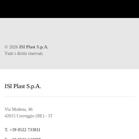
©
2026
ISI Plast S.p.A.
Tutti i diritti riservati.
ISI Plast S.p.A.
Via Modena, 46
42015 Correggio (RE) - IT
T. +39 0522 733811