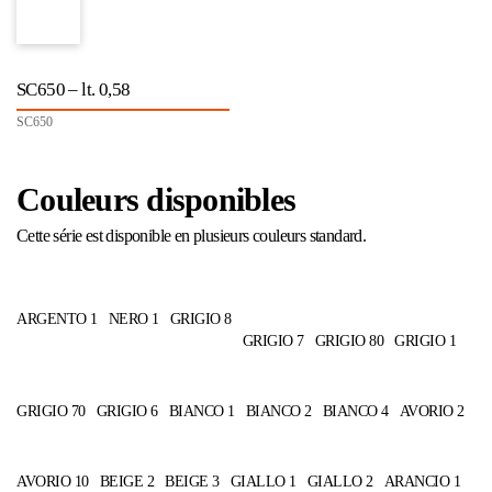
SC650 – lt. 0,58
SC650
Couleurs disponibles
Cette série est disponible en plusieurs couleurs standard.
ARGENTO 1
NERO 1
GRIGIO 8
GRIGIO 7
GRIGIO 80
GRIGIO 1
GRIGIO 70
GRIGIO 6
BIANCO 1
BIANCO 2
BIANCO 4
AVORIO 2
AVORIO 10
BEIGE 2
BEIGE 3
GIALLO 1
GIALLO 2
ARANCIO 1