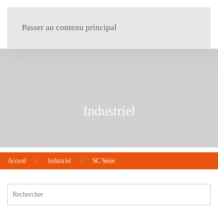
Menu
Passer au contenu principal
Industriel
Accueil
Industriel
SC Série