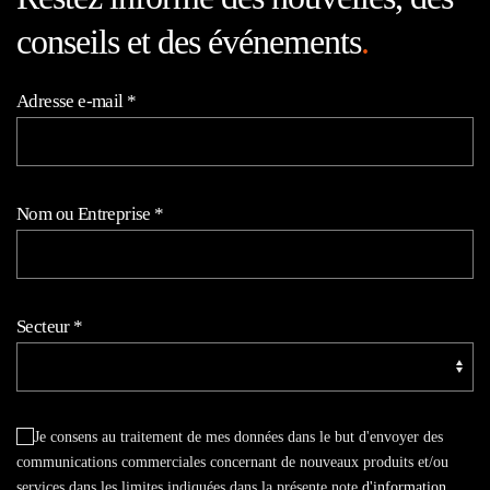
conseils et des événements
.
Adresse e-mail
*
Nom ou Entreprise
*
Secteur
*
Je consens au traitement de mes données dans le but d'envoyer des
communications commerciales concernant de nouveaux produits et/ou
services dans les limites indiquées dans la présente note
d'information