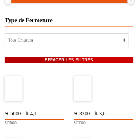
Type de Fermeture
SC5000 – lt. 4,1
SC3300 – lt. 3,6
SC5000
SC3300