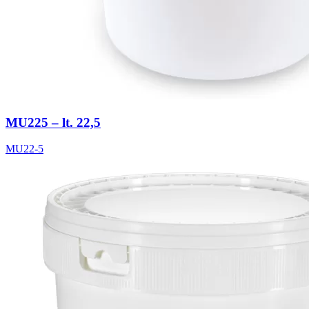
MU225 – lt. 22,5
MU22-5