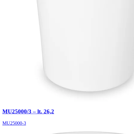
MU25000/3 – lt. 26,2
MU25000-3