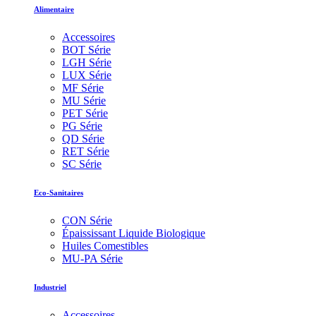
Alimentaire
Accessoires
BOT Série
LGH Série
LUX Série
MF Série
MU Série
PET Série
PG Série
QD Série
RET Série
SC Série
Eco-Sanitaires
CON Série
Épaississant Liquide Biologique
Huiles Comestibles
MU-PA Série
Industriel
Accessoires