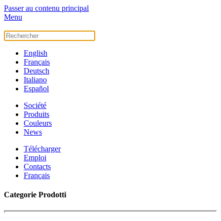
Passer au contenu principal
Menu
English
Français
Deutsch
Italiano
Español
Société
Produits
Couleurs
News
Télécharger
Emploi
Contacts
Français
Categorie Prodotti