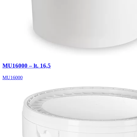
MU16000 – lt. 16,5
MU16000