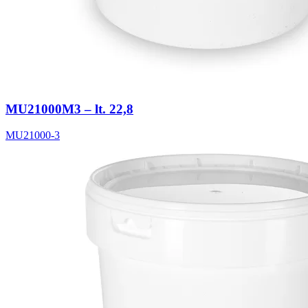
MU21000M3 – lt. 22,8
MU21000-3