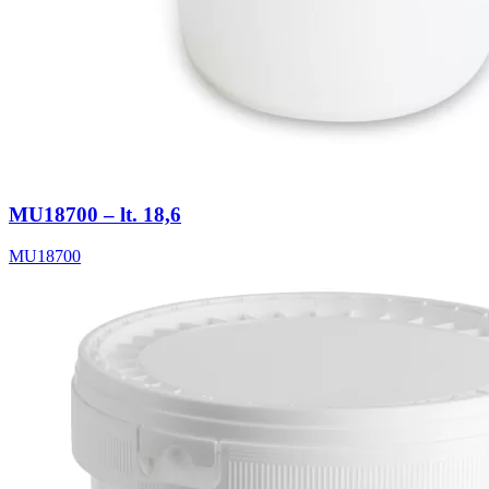
MU18700 – lt. 18,6
MU18700