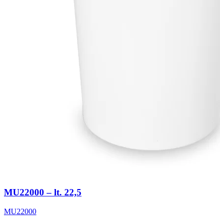
MU22000 – lt. 22,5
MU22000