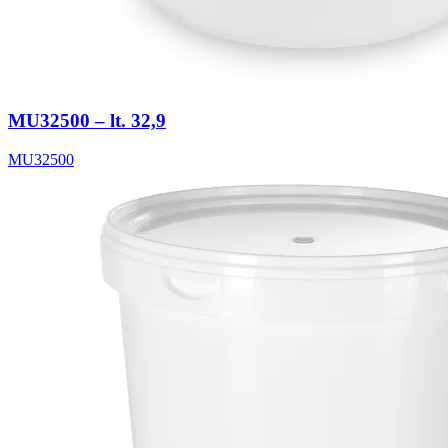
MU32500 – lt. 32,9
MU32500