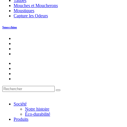
Taupes
Mouches et Moucherons
Moustiques
Capture les Odeurs
Smocchino
Société
Notre histoire
Éco-durabilité
Produits