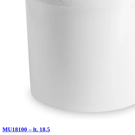
MU18100 – lt. 18,5