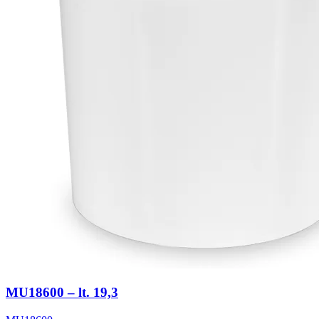
MU18600 – lt. 19,3