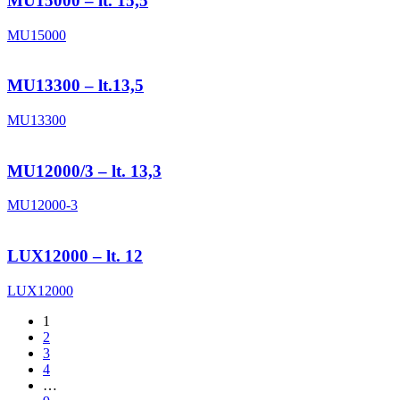
MU15000 – lt. 15,5
MU15000
MU13300 – lt.13,5
MU13300
MU12000/3 – lt. 13,3
MU12000-3
LUX12000 – lt. 12
LUX12000
1
2
3
4
…