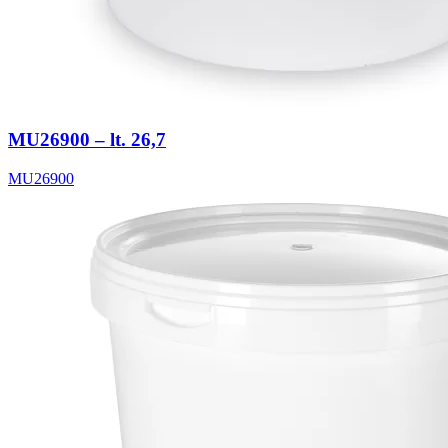
MU26900 – lt. 26,7
MU26900