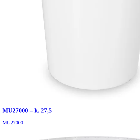
MU27000 – lt. 27,5
MU27000