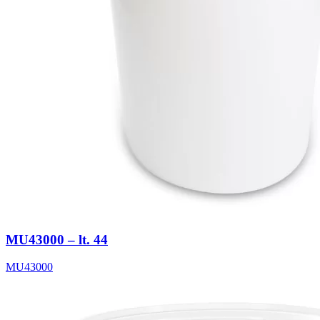
MU43000 – lt. 44
MU43000