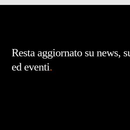
Resta aggiornato su news, s
ed eventi
.