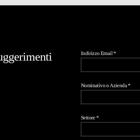
uggerimenti
Indirizzo Email
*
Nominativo o Azienda
*
Settore
*