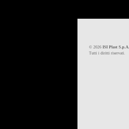
©
2026
ISI Plast S.p.A
Tutti i diritti riservati.