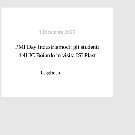
4 Dicembre 2025
PMI Day Industriamoci: gli studenti
dell’IC Boiardo in visita ISI Plast
Leggi tutto