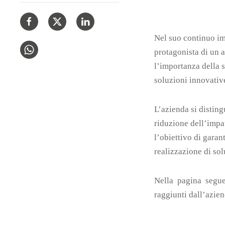
Nel suo continuo imp
protagonista di un 
l’importanza della s
soluzioni innovativ
L’azienda si disting
riduzione dell’impat
l’obiettivo di garan
realizzazione di sol
Nella pagina segue
raggiunti dall’azien