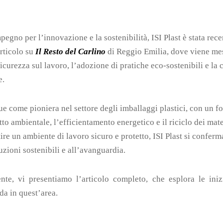
egno per l’innovazione e la sostenibilità, ISI Plast è stata rec
articolo su
Il Resto del Carlino
di Reggio Emilia, dove viene me
icurezza sul lavoro, l’adozione di pratiche eco-sostenibili e la 
e.
ue come pioniera nel settore degli imballaggi plastici, con un fo
to ambientale, l’efficientamento energetico e il riciclo dei mate
tire un ambiente di lavoro sicuro e protetto, ISI Plast si confer
uzioni sostenibili e all’avanguardia.
nte, vi presentiamo l’articolo completo, che esplora le inizi
da in quest’area.