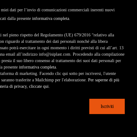
 miei dati per l’invio di comunicazioni commerciali inerenti nuovi
icati dalla presente
informativa completa
.
zati nel pieno rispetto del Regolamento (UE) 679/2016 “relativo alla
on riguardo al trattamento dei dati personali nonché alla libera
essato potrà esercitare in ogni momento i diritti previsti di cui all’art. 13
una email all’indirizzo info@isiplast.com. Procedendo alla compilazione
presta il suo libero consenso al trattamento dei suoi dati personali per
lla presente
informativa completa
.
forma di marketing. Facendo clic qui sotto per iscriversi, l'utente
 saranno trasferite a Mailchimp per l'elaborazione.
Per saperne di più
eria di privacy, cliccate qui.