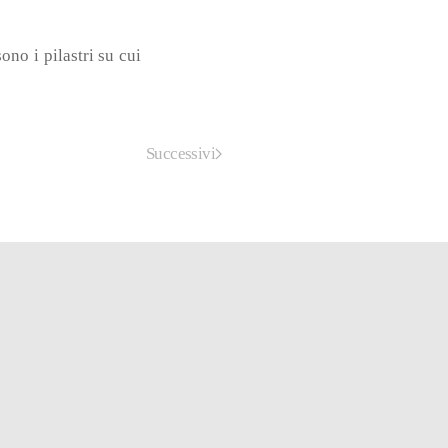
ono i pilastri su cui
Successivi