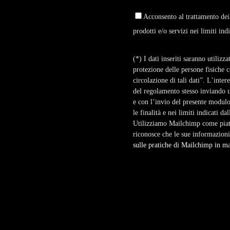
Acconsento al trattamento dei
prodotti e/o servizi nei limiti ind
(*) I dati inseriti saranno utiliz
protezione delle persone fisiche c
circolazione di tali dati”. L’inter
del regolamento stesso inviando 
e con l’invio del presente modulo 
le finalità e nei limiti indicati da
Utilizziamo Mailchimp come piatta
riconosce che le sue informazioni
sulle pratiche di Mailchimp in mat