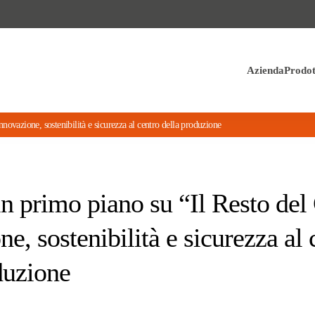
Azienda
Prodot
nnovazione, sostenibilità e sicurezza al centro della produzione
in primo piano su “Il Resto del
e, sostenibilità e sicurezza al 
duzione