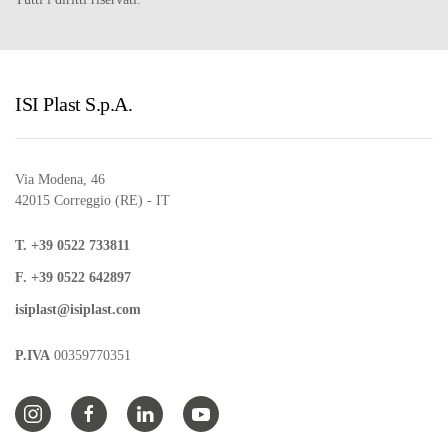
ISI Plast S.p.A.
Via Modena, 46
42015 Correggio (RE) - IT
T. +39 0522 733811
F. +39 0522 642897
isiplast@isiplast.com
P.IVA
00359770351