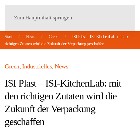
Menü
Zum Hauptinhalt springen
Start
News
Green
ISI Plast – ISI-KitchenLab: mit den
richtigen Zutaten wird die Zukunft der Verpackung geschaffen
Green
,
Industrielles
,
News
ISI Plast – ISI-KitchenLab: mit
den richtigen Zutaten wird die
Zukunft der Verpackung
geschaffen