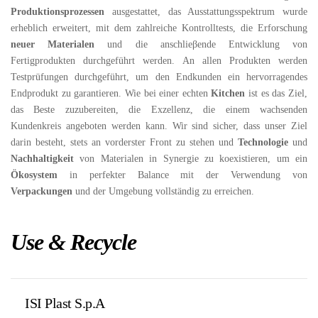
Produktionsprozessen
ausgestattet, das Ausstattungsspektrum wurde
erheblich erweitert, mit dem zahlreiche Kontrolltests, die Erforschung
neuer Materialen
und die anschlieβende Entwicklung von
Fertigprodukten durchgeführt werden. An allen Produkten werden
Testprüfungen durchgeführt, um den Endkunden ein hervorragendes
Endprodukt zu garantieren. Wie bei einer echten
K
itchen
ist es das Ziel,
das Beste zuzubereiten, die Exzellenz, die einem wachsenden
Kundenkreis angeboten werden kann. Wir sind sicher, dass unser Ziel
darin besteht, stets an vorderster Front zu stehen und
Technologie
und
Nachhaltigkeit
von Materialen in Synergie zu koexistieren, um ein
Ökosystem
in perfekter Balance mit der Verwendung von
Verpackungen
und der Umgebung vollständig zu erreichen.
Use & Recycle
ISI Plast S.p.A