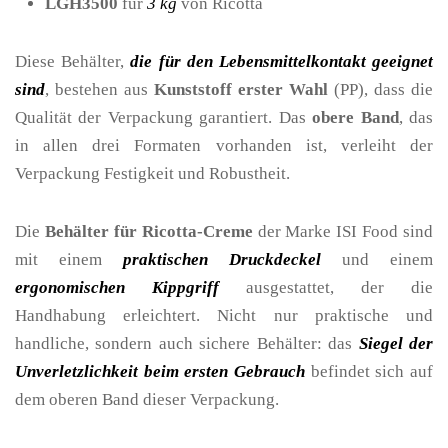
LGH3500
für
3 kg
von Ricotta
Diese Behälter,
die für den Lebensmittelkontakt geeignet
sind
, bestehen aus
Kunststoff erster Wahl
(PP), dass die
Qualität der Verpackung garantiert. Das
obere Band
, das
in allen drei Formaten vorhanden ist, verleiht der
Verpackung Festigkeit und Robustheit.
Die
Behälter für Ricotta-Creme
der Marke ISI Food sind
mit einem
praktischen Druckdeckel
und einem
ergonomischen Kippgriff
ausgestattet, der die
Handhabung erleichtert. Nicht nur praktische und
handliche, sondern auch sichere Behälter: das
Siegel der
Unverletzlichkeit beim ersten Gebrauch
befindet sich auf
dem oberen Band dieser Verpackung.