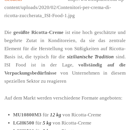
content/uploads/2020/02/Contenitori-per-crema-di-
ricotta-zuccherata_ISI-Food-1.jpg
Die
gesüßte Ricotta-Creme
ist eine hoch geschätzte und
begehrte Zutat in Konditoreien, da sie das zentrale
Element für die Herstellung von Süßigkeiten auf Ricotta-
Basis ist, die typisch für die
sizilianische Tradition
sind.
ISI Food ist in der Lage,
vollständig auf die
Verpackungsbedürfnisse
von Unternehmen in diesem
speziellen Sektor zu reagieren
Auf dem Markt werden verschiedene Formate angeboten:
MU10800M3
für
12 kg
von Ricotta-Creme
LGH6500
für
5 kg
von Ricotta-Creme