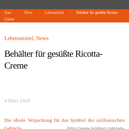
Start
News
Lebensmittel
Behälter für gesüßte Ricotta-
Creme
Lebensmittel
,
News
Behälter für gesüßte Ricotta-
Creme
4 März 2020
Die ideale Verpackung für das Symbol des sizilianischen
Gebäcks
http://www.isiplast.com/wp-