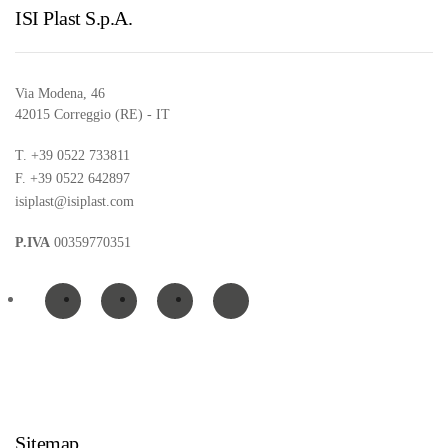
ISI Plast S.p.A.
Via Modena, 46
42015 Correggio (RE) - IT
T. +39 0522 733811
F. +39 0522 642897
isiplast@isiplast.com
P.IVA
00359770351
Sitemap