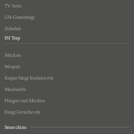
TV Serie
UN-Genehmigt
Zubehör
ISI Trap
Mücken
Wespen
Kappe fängt Insekten ein
Maulwürfe
Fliegen und Mücken
Fängt Gerüche ein
Smocchino