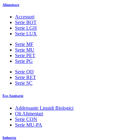
Alimentare
Accessori
Serie BOT
Serie LGH
Serie LUX
Serie MF
Serie MU
Serie PET
Serie PG
Serie QD
Serie RET
Serie SC
Eco-Sanitario
Addensante Liquidi Biologici
Oli Alimentari
Serie CON
Serie MU-PA
Industria