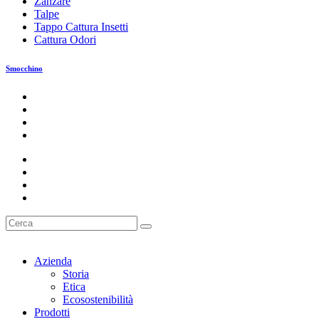
Zanzare
Talpe
Tappo Cattura Insetti
Cattura Odori
Smocchino
Azienda
Storia
Etica
Ecosostenibilità
Prodotti