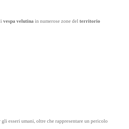
di
vespa velutina
in numerose zone del
territorio
 gli esseri umani, oltre che rappresentare un pericolo