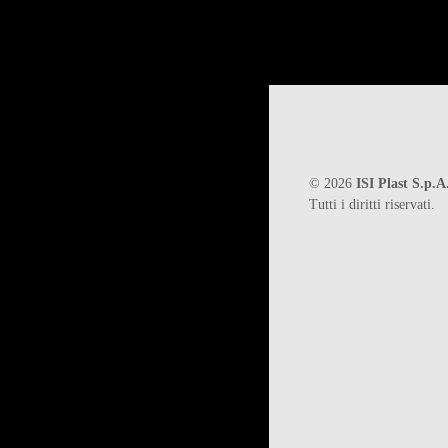
©
2026
ISI Plast S.p.A
Tutti i diritti riservati.