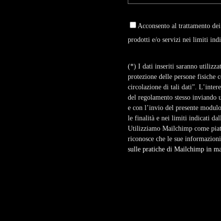
Acconsento al trattamento dei
prodotti e/o servizi nei limiti ind
(*) I dati inseriti saranno utiliz
protezione delle persone fisiche c
circolazione di tali dati”. L’inter
del regolamento stesso inviando 
e con l’invio del presente modulo 
le finalità e nei limiti indicati da
Utilizziamo Mailchimp come piatta
riconosce che le sue informazioni
sulle pratiche di Mailchimp in mat