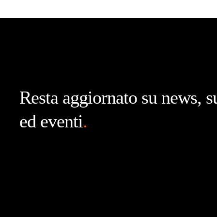
Resta aggiornato su news, s
ed eventi
.