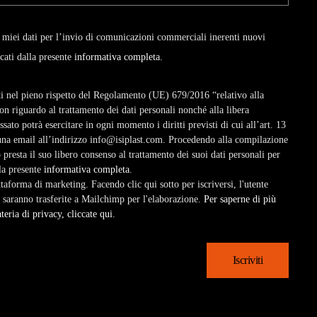
 miei dati per l’invio di comunicazioni commerciali inerenti nuovi
icati dalla presente
informativa completa
.
zati nel pieno rispetto del Regolamento (UE) 679/2016 “relativo alla
on riguardo al trattamento dei dati personali nonché alla libera
essato potrà esercitare in ogni momento i diritti previsti di cui all’art. 13
una email all’indirizzo info@isiplast.com. Procedendo alla compilazione
presta il suo libero consenso al trattamento dei suoi dati personali per
lla presente
informativa completa
.
forma di marketing. Facendo clic qui sotto per iscriversi, l'utente
 saranno trasferite a Mailchimp per l'elaborazione.
Per saperne di più
eria di privacy, cliccate qui.