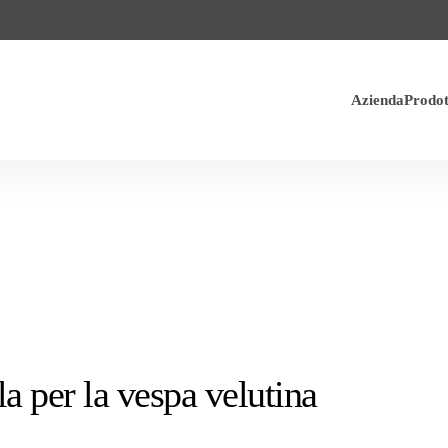
Azienda
Prodot
la per la vespa velutina