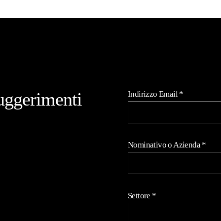
uggerimenti
Indirizzo Email
*
Nominativo o Azienda
*
Settore
*