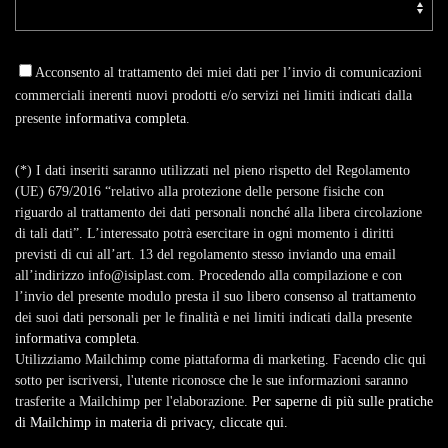
Acconsento al trattamento dei miei dati per l’invio di comunicazioni
commerciali inerenti nuovi prodotti e/o servizi nei limiti indicati dalla
presente
informativa completa
.
(*) I dati inseriti saranno utilizzati nel pieno rispetto del Regolamento
(UE) 679/2016 “relativo alla protezione delle persone fisiche con
riguardo al trattamento dei dati personali nonché alla libera circolazione
di tali dati”. L’interessato potrà esercitare in ogni momento i diritti
previsti di cui all’art. 13 del regolamento stesso inviando una email
all’indirizzo info@isiplast.com. Procedendo alla compilazione e con
l’invio del presente modulo presta il suo libero consenso al trattamento
dei suoi dati personali per le finalità e nei limiti indicati dalla presente
informativa completa
.
Utilizziamo Mailchimp come piattaforma di marketing. Facendo clic qui
sotto per iscriversi, l'utente riconosce che le sue informazioni saranno
trasferite a Mailchimp per l'elaborazione.
Per saperne di più sulle pratiche
di Mailchimp in materia di privacy, cliccate qui.