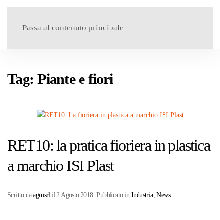
Menu
Passa al contenuto principale
Tag:
Piante e fiori
RET10: la pratica fioriera in plastica
a marchio ISI Plast
Scritto da
agmsrl
il
2 Agosto 2018
. Pubblicato in
Industria
,
News
.