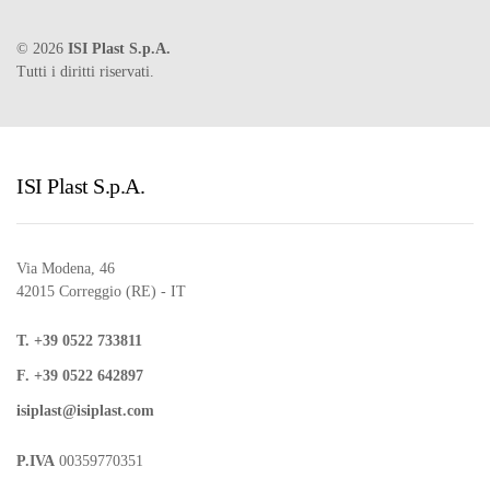
©
2026
ISI Plast S.p.A.
Tutti i diritti riservati.
ISI Plast S.p.A.
Via Modena, 46
42015 Correggio (RE) - IT
T. +39 0522 733811
F. +39 0522 642897
isiplast@isiplast.com
P.IVA
00359770351