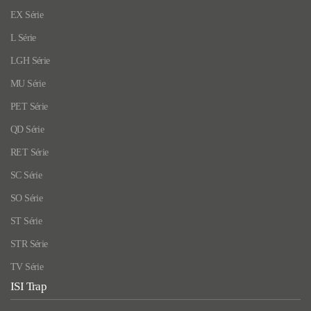
EX Série
L Série
LGH Série
MU Série
PET Série
QD Série
RET Série
SC Série
SO Série
ST Série
STR Série
TV Série
ISI Trap