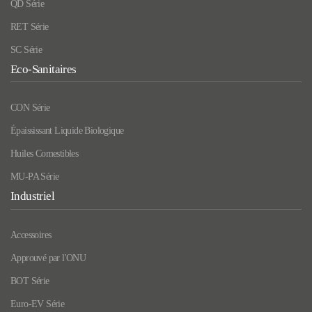
QD Série
RET Série
SC Série
Eco-Sanitaires
CON Série
Épaississant Liquide Biologique
Huiles Comestibles
MU-PA Série
Industriel
Accessoires
Approuvé par l'ONU
BOT Série
Euro-EV Série