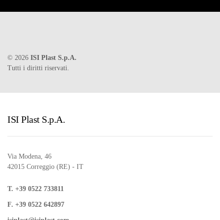
©
2026
ISI Plast S.p.A.
Tutti i diritti riservati.
ISI Plast S.p.A.
Via Modena, 46
42015 Correggio (RE) - IT
T. +39 0522 733811
F. +39 0522 642897