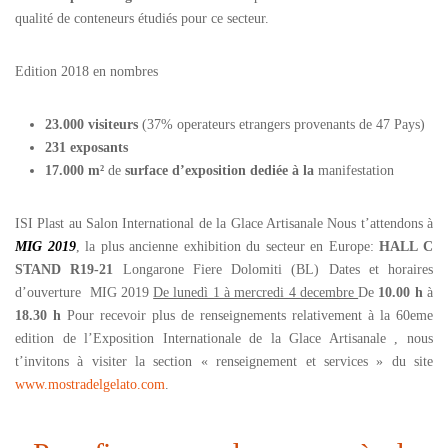
qualité de conteneurs étudiés pour ce secteur.
Edition 2018 en nombres
23.000 visiteurs
(37% operateurs etrangers provenants de 47 Pays)
231 exposants
17.000 m
²
de
surface d’exposition dediée à la
manifestation
ISI Plast au Salon International de la Glace Artisanale Nous t’attendons à
MIG 2019
, la plus ancienne exhibition du secteur en Europe:
HALL C
STAND R19-21
Longarone Fiere Dolomiti (BL) Dates et horaires
d’ouverture MIG 2019
De lunedì 1 à mercredi 4 decembre
De
10.00 h
à
18.30 h
Pour recevoir plus de renseignements relativement à la 60eme
edition de l’Exposition Internationale de la Glace Artisanale , nous
t’invitons à visiter la section « renseignement et services » du site
www.mostradelgelato.com
.