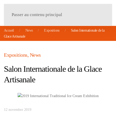
Menu
Passer au contenu principal
Accueil
News
Expositions
Salon Internationale de la
Glace Artisanale
Expositions
,
News
Salon Internationale de la Glace
Artisanale
12 novembre 2019