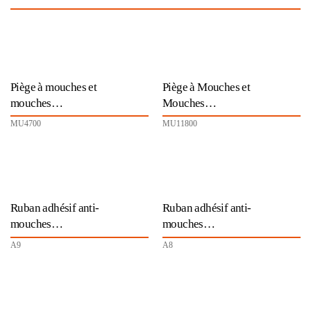
Piège à mouches et
Piège à Mouches et
mouches…
Mouches…
MU4700
MU11800
Ruban adhésif anti-
Ruban adhésif anti-
mouches…
mouches…
A9
A8