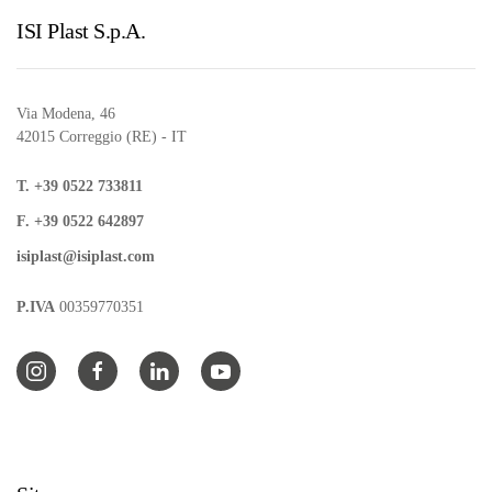
ISI Plast S.p.A.
Via Modena, 46
42015 Correggio (RE) - IT
T. +39 0522 733811
F. +39 0522 642897
isiplast@isiplast.com
P.IVA
00359770351