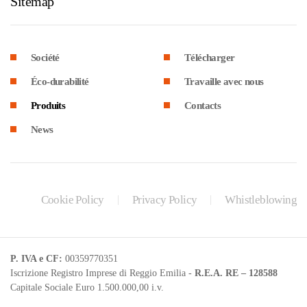
Sitemap
Société
Télécharger
Éco-durabilité
Travaille avec nous
Produits
Contacts
News
Cookie Policy
Privacy Policy
Whistleblowing
P. IVA e CF:
00359770351
Iscrizione Registro Imprese di Reggio Emilia -
R.E.A. RE – 128588
Capitale Sociale Euro 1.500.000,00 i.v.