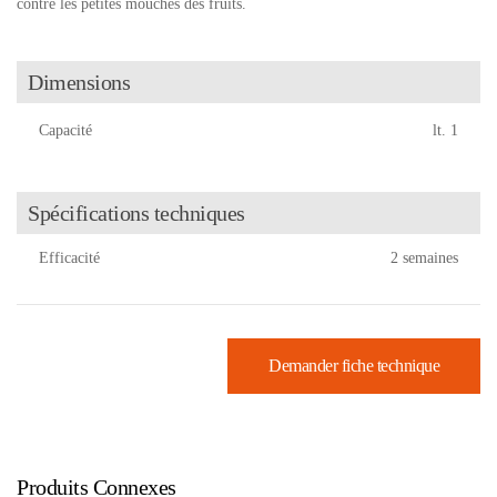
contre les petites mouches des fruits.
Dimensions
Capacité
lt. 1
Spécifications techniques
Efficacité
2 semaines
Demander fiche technique
Produits Connexes