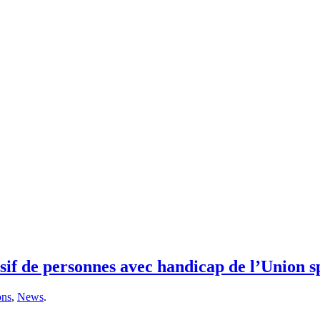
lusif de personnes avec handicap de l’Union 
ons
,
News
.