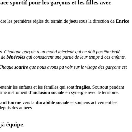
e sportif pour les garçons et les filles avec
e les premières règles du terrain de
joeu
sous la direction de
Enrico
s
. Chanque garçon a un mond interieur qui ne doit pas être isolé
t de
bénévoles
qui consacrent une partie de leur temps à ces enfants.
. Chaque
sourire
que nous avons pu voir sur le visage des garçons est
utenir les enfants et les familles qui sont
fragiles
. Sourtout pendant
me instrument d’
inclusion sociale
en synergie avec le territoire.
tant tourné
vers la
durabilité sociale
et soutiens activement les
 depuis des années.
éjà
équipe
.