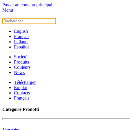
Passer au contenu principal
Menu
English
Français
Italiano
Español
Société
Produits
Couleurs
News
Télécharger
Emploi
Contacts
Français
Categorie Prodotti
Alimentaire