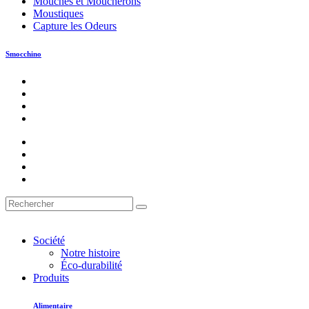
Mouches et Moucherons
Moustiques
Capture les Odeurs
Smocchino
Société
Notre histoire
Éco-durabilité
Produits
Alimentaire