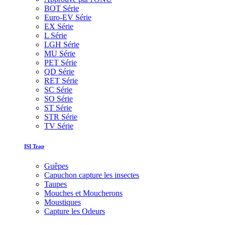
BOT Série
Euro-EV Série
EX Série
L Série
LGH Série
MU Série
PET Série
QD Série
RET Série
SC Série
SO Série
ST Série
STR Série
TV Série
ISI Trap
Guêpes
Capuchon capture les insectes
Taupes
Mouches et Moucherons
Moustiques
Capture les Odeurs