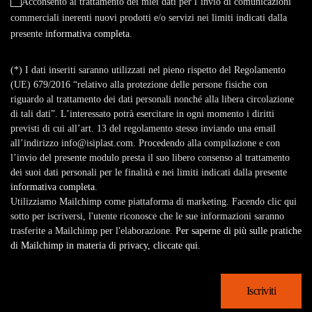
Acconsento al trattamento dei miei dati per l’invio di comunicazioni
commerciali inerenti nuovi prodotti e/o servizi nei limiti indicati dalla
presente
informativa completa
.
(*) I dati inseriti saranno utilizzati nel pieno rispetto del Regolamento
(UE) 679/2016 “relativo alla protezione delle persone fisiche con
riguardo al trattamento dei dati personali nonché alla libera circolazione
di tali dati”. L’interessato potrà esercitare in ogni momento i diritti
previsti di cui all’art. 13 del regolamento stesso inviando una email
all’indirizzo info@isiplast.com. Procedendo alla compilazione e con
l’invio del presente modulo presta il suo libero consenso al trattamento
dei suoi dati personali per le finalità e nei limiti indicati dalla presente
informativa completa
.
Utilizziamo Mailchimp come piattaforma di marketing. Facendo clic qui
sotto per iscriversi, l'utente riconosce che le sue informazioni saranno
trasferite a Mailchimp per l'elaborazione.
Per saperne di più sulle pratiche
di Mailchimp in materia di privacy, cliccate qui.