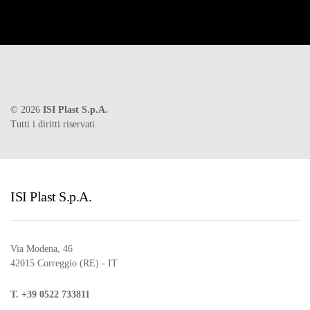
©
2026
ISI Plast S.p.A.
Tutti i diritti riservati.
ISI Plast S.p.A.
Via Modena, 46
42015 Correggio (RE) - IT
T. +39 0522 733811