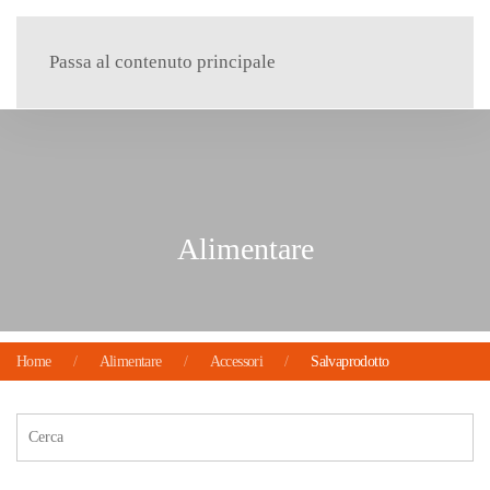
Menu
Passa al contenuto principale
Alimentare
Home
Alimentare
Accessori
Salvaprodotto