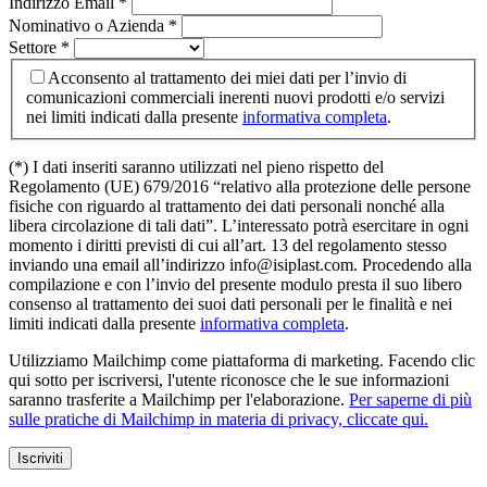
Indirizzo Email
*
Nominativo o Azienda
*
Settore
*
Acconsento al trattamento dei miei dati per l’invio di
comunicazioni commerciali inerenti nuovi prodotti e/o servizi
nei limiti indicati dalla presente
informativa completa
.
(*) I dati inseriti saranno utilizzati nel pieno rispetto del
Regolamento (UE) 679/2016 “relativo alla protezione delle persone
fisiche con riguardo al trattamento dei dati personali nonché alla
libera circolazione di tali dati”. L’interessato potrà esercitare in ogni
momento i diritti previsti di cui all’art. 13 del regolamento stesso
inviando una email all’indirizzo info@isiplast.com. Procedendo alla
compilazione e con l’invio del presente modulo presta il suo libero
consenso al trattamento dei suoi dati personali per le finalità e nei
limiti indicati dalla presente
informativa completa
.
Utilizziamo Mailchimp come piattaforma di marketing. Facendo clic
qui sotto per iscriversi, l'utente riconosce che le sue informazioni
saranno trasferite a Mailchimp per l'elaborazione.
Per saperne di più
sulle pratiche di Mailchimp in materia di privacy, cliccate qui.