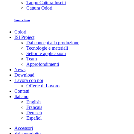
Tappo Cattura Insetti
Cattura Odori
Smocchino
Colori
ISI Project
Dal concept alla produzione
Tecnologie e materiali
Settori e applicazioni
Team
Approfondimenti
News
Download
Lavora con noi
Offerte di Lavoro
Contatti
Italiano
English
Français
Deutsch
Español
Accessori
Salvaprodotto