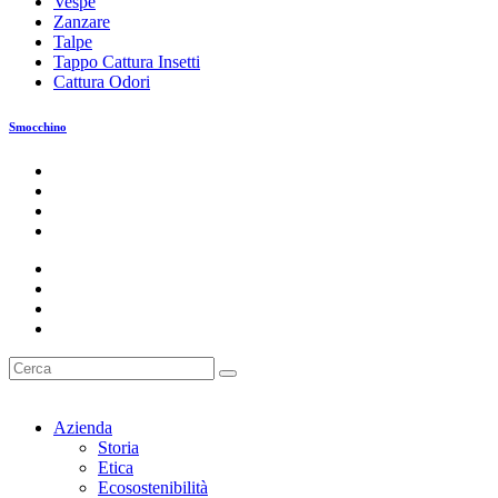
Vespe
Zanzare
Talpe
Tappo Cattura Insetti
Cattura Odori
Smocchino
Azienda
Storia
Etica
Ecosostenibilità