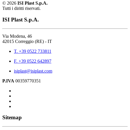
©
2026
ISI Plast S.p.A.
Tutti i diritti riservati.
ISI Plast S.p.A.
Via Modena, 46
42015 Correggio (RE) - IT
T. +39 0522 733811
F. +39 0522 642897
isiplast@isiplast.com
P.IVA
00359770351
Sitemap