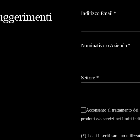
uggerimenti
Indirizzo Email
*
Nominativo o Azienda
*
Settore
*
Acconsento al trattamento dei 
prodotti e/o servizi nei limiti ind
(*) I dati inseriti saranno utiliz