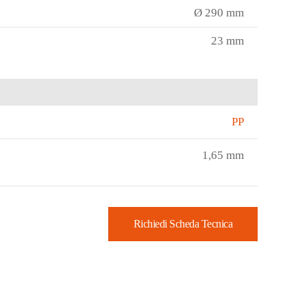
Ø 290 mm
23 mm
PP
1,65 mm
Richiedi Scheda Tecnica