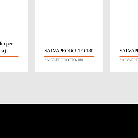
lio per
ra)
SALVAPRODOTTO 180
SALVAP
SALVAPRODOTTO-180
SALVAPRO