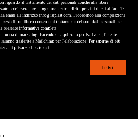
on riguardo al trattamento dei dati personali nonché alla libera
essato potrà esercitare in ogni momento i diritti previsti di cui all’art. 13
una email all’indirizzo info@isiplast.com. Procedendo alla compilazione
presta il suo libero consenso al trattamento dei suoi dati personali per
lla presente
informativa completa
.
forma di marketing. Facendo clic qui sotto per iscriversi, l'utente
 saranno trasferite a Mailchimp per l'elaborazione.
Per saperne di più
eria di privacy, cliccate qui.
ap