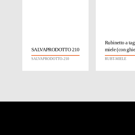
Rubinetto a tag
SALVAPRODOTTO 210
miele (con ghie
SALVAPRODOTTO-210
RUBT-MIELE