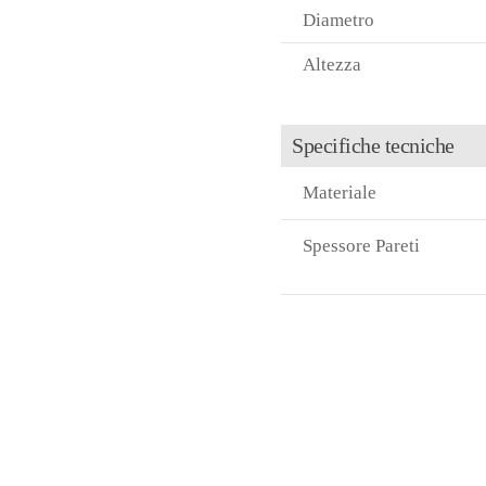
Diametro
Altezza
Specifiche tecniche
Materiale
Spessore Pareti