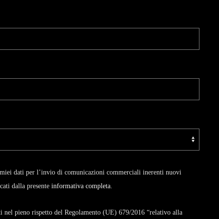
miei dati per l’invio di comunicazioni commerciali inerenti nuovi
icati dalla presente
informativa completa
.
zati nel pieno rispetto del Regolamento (UE) 679/2016 “relativo alla