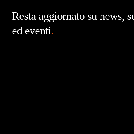
Resta aggiornato su news, s
ed eventi
.