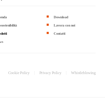
ienda
Download
sostenibilità
Lavora con noi
dotti
Contatti
ws
Cookie Policy
Privacy Policy
Whistleblowing