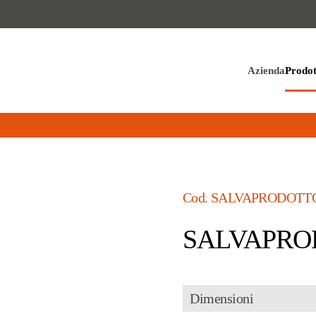
Azienda
Prodot
Cod.
SALVAPRODOTTO
SALVAPRO
Dimensioni