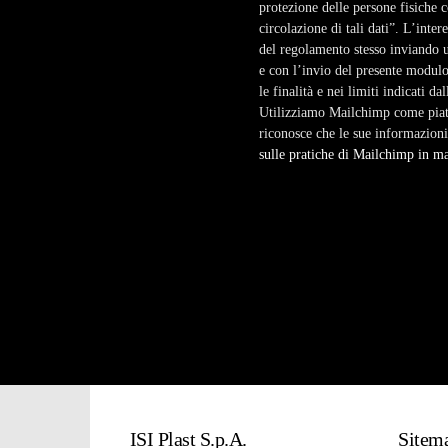
protezione delle persone fisiche c
circolazione di tali dati”. L’inter
del regolamento stesso inviando 
e con l’invio del presente modulo 
le finalità e nei limiti indicati da
Utilizziamo Mailchimp come piatta
riconosce che le sue informazioni
sulle pratiche di Mailchimp in mat
ISI Plast S.p.A.
Sitem