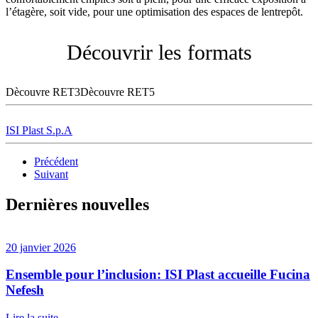
l’étagère, soit vide, pour une optimisation des espaces de lentrepôt.
Découvrir les formats
Dècouvre RET3Dècouvre RET5
ISI Plast S.p.A
Précédent
Suivant
Dernières nouvelles
20 janvier 2026
Ensemble pour l’inclusion: ISI Plast accueille Fucina
Nefesh
Lire la suite