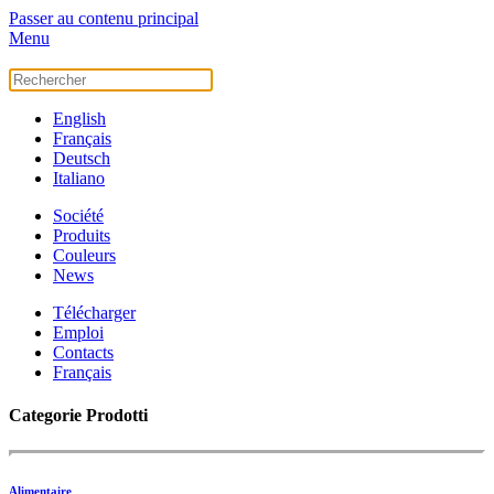
Passer au contenu principal
Menu
English
Français
Deutsch
Italiano
Société
Produits
Couleurs
News
Télécharger
Emploi
Contacts
Français
Categorie Prodotti
Alimentaire