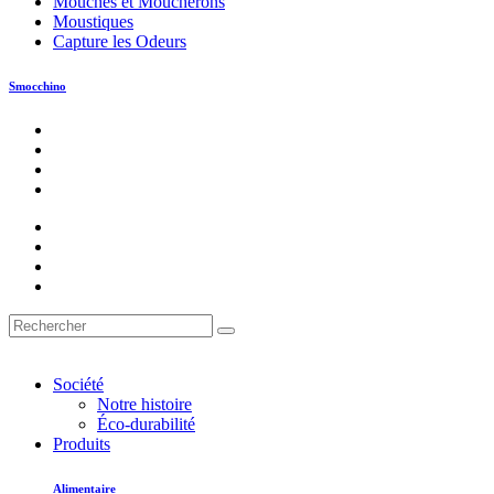
Mouches et Moucherons
Moustiques
Capture les Odeurs
Smocchino
Société
Notre histoire
Éco-durabilité
Produits
Alimentaire