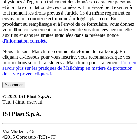
physiques à l'égard du traitement des données à caractère personnel
et à la libre circulation de ces données ». L'intéressé peut exercer à
tout moment les droits prévus à l'article 13 du même règlement en
envoyant un courrier électronique à info@isiplast.com. En
procédant au remplissage et à l'envoi de ce formulaire, vous donnez
votre libre consentement au traitement de vos données personnelles
aux fins et dans les limites indiquées dans la présente notice
d'information complète
.
Nous utilisons Mailchimp comme plateforme de marketing. En
cliquant ci-dessous pour vous inscrire, vous reconnaissez que vos
informations seront transférées à Mailchimp pour traitement.
Pour en
savoir plus sur les pratiques de Mailchimp en matière de protection
de la vie privée, cliquez ici.
©
2026
ISI Plast S.p.A.
Tutti i diritti riservati.
ISI Plast S.p.A.
Via Modena, 46
42015 Correggio (RE) - IT