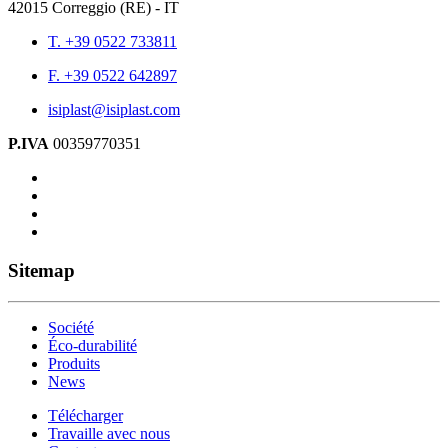
42015 Correggio (RE) - IT
T. +39 0522 733811
F. +39 0522 642897
isiplast@isiplast.com
P.IVA
00359770351
Sitemap
Société
Éco-durabilité
Produits
News
Télécharger
Travaille avec nous