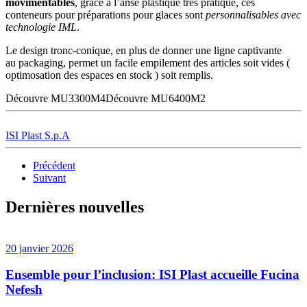
movimentables
, grâce à l’anse plastique très pratique, ces
conteneurs pour préparations pour glaces sont
personnalisables avec
technologie IML
.
Le design tronc-conique, en plus de donner une ligne captivante
au packaging, permet un facile empilement des articles soit vides (
optimosation des espaces en stock ) soit remplis.
Découvre MU3300M4Découvre MU6400M2
ISI Plast S.p.A
Précédent
Suivant
Dernières nouvelles
20 janvier 2026
Ensemble pour l’inclusion: ISI Plast accueille Fucina
Nefesh