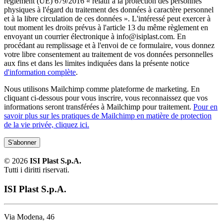
règlement (UE) 679/2016 « relatif à la protection des personnes
physiques à l'égard du traitement des données à caractère personnel
et à la libre circulation de ces données ». L'intéressé peut exercer à
tout moment les droits prévus à l'article 13 du même règlement en
envoyant un courrier électronique à info@isiplast.com. En
procédant au remplissage et à l'envoi de ce formulaire, vous donnez
votre libre consentement au traitement de vos données personnelles
aux fins et dans les limites indiquées dans la présente notice
d'information complète
.
Nous utilisons Mailchimp comme plateforme de marketing. En
cliquant ci-dessous pour vous inscrire, vous reconnaissez que vos
informations seront transférées à Mailchimp pour traitement.
Pour en
savoir plus sur les pratiques de Mailchimp en matière de protection
de la vie privée, cliquez ici.
©
2026
ISI Plast S.p.A.
Tutti i diritti riservati.
ISI Plast S.p.A.
Via Modena, 46