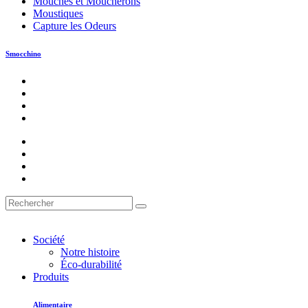
Mouches et Moucherons
Moustiques
Capture les Odeurs
Smocchino
Société
Notre histoire
Éco-durabilité
Produits
Alimentaire