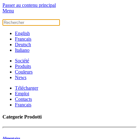
Passer au contenu principal
Menu
English
Français
Deutsch
Italiano
Société
Produits
Couleurs
News
Télécharger
Emploi
Contacts
Français
Categorie Prodotti
Alimentaire