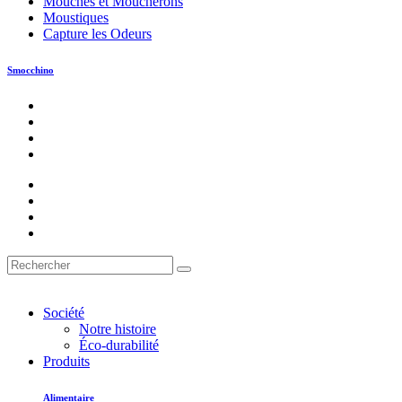
Mouches et Moucherons
Moustiques
Capture les Odeurs
Smocchino
Société
Notre histoire
Éco-durabilité
Produits
Alimentaire