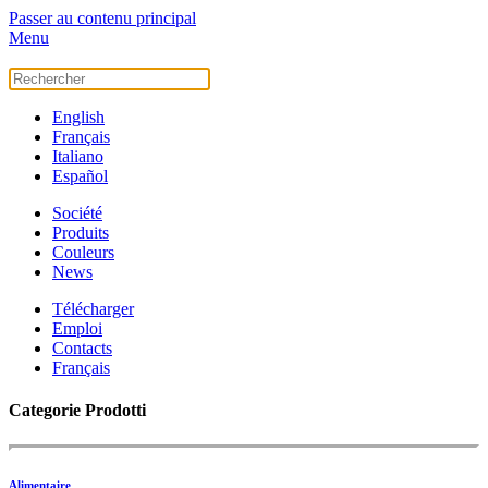
Passer au contenu principal
Menu
English
Français
Italiano
Español
Société
Produits
Couleurs
News
Télécharger
Emploi
Contacts
Français
Categorie Prodotti
Alimentaire