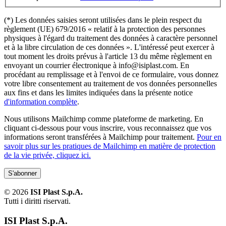
(*) Les données saisies seront utilisées dans le plein respect du
règlement (UE) 679/2016 « relatif à la protection des personnes
physiques à l'égard du traitement des données à caractère personnel
et à la libre circulation de ces données ». L'intéressé peut exercer à
tout moment les droits prévus à l'article 13 du même règlement en
envoyant un courrier électronique à info@isiplast.com. En
procédant au remplissage et à l'envoi de ce formulaire, vous donnez
votre libre consentement au traitement de vos données personnelles
aux fins et dans les limites indiquées dans la présente notice
d'information complète
.
Nous utilisons Mailchimp comme plateforme de marketing. En
cliquant ci-dessous pour vous inscrire, vous reconnaissez que vos
informations seront transférées à Mailchimp pour traitement.
Pour en
savoir plus sur les pratiques de Mailchimp en matière de protection
de la vie privée, cliquez ici.
©
2026
ISI Plast S.p.A.
Tutti i diritti riservati.
ISI Plast S.p.A.