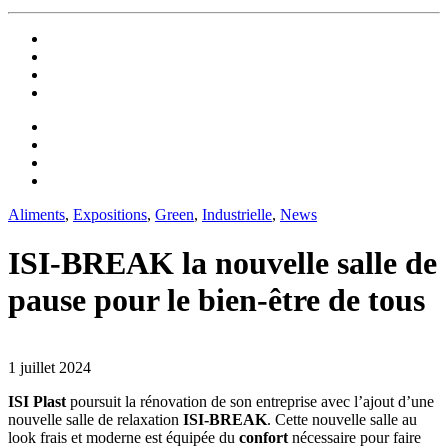
Aliments
,
Expositions
,
Green
,
Industrielle
,
News
ISI-BREAK la nouvelle salle de
pause pour le bien-être de tous
1 juillet 2024
ISI Plast
poursuit la rénovation de son entreprise avec l’ajout d’une
nouvelle salle de relaxation
ISI-BREAK
. Cette nouvelle salle au
look frais et moderne est équipée du
confort
nécessaire pour faire