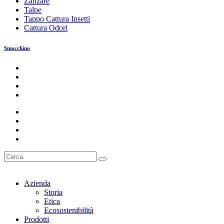
Zanzare
Talpe
Tappo Cattura Insetti
Cattura Odori
Smocchino
Azienda
Storia
Etica
Ecosostenibilità
Prodotti