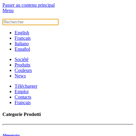
Passer au contenu principal
Menu
English
Français
Italiano
Español
Société
Produits
Couleurs
News
Télécharger
Emploi
Contacts
Français
Categorie Prodotti
Alimentaire