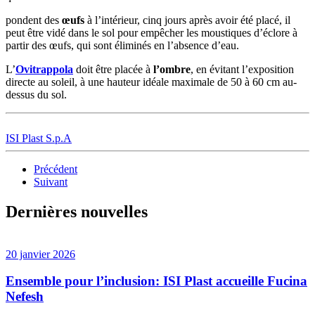
pondent des
œufs
à l’intérieur, cinq jours après avoir été placé, il
peut être vidé dans le sol pour empêcher les moustiques d’éclore à
partir des œufs, qui sont éliminés en l’absence d’eau.
L’
Ovitrappola
doit être placée à
l’ombre
, en évitant l’exposition
directe au soleil, à une hauteur idéale maximale de 50 à 60 cm au-
dessus du sol.
ISI Plast S.p.A
Précédent
Suivant
Dernières nouvelles
20 janvier 2026
Ensemble pour l’inclusion: ISI Plast accueille Fucina
Nefesh