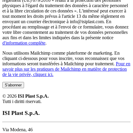
règlement (UE) 679/2016 « relatif à la protection des personnes
physiques à l'égard du traitement des données à caractère personnel
et à la libre circulation de ces données ». L'intéressé peut exercer à
tout moment les droits prévus à l'article 13 du même règlement en
envoyant un courrier électronique à info@isiplast.com. En
procédant au remplissage et à l'envoi de ce formulaire, vous donnez
votre libre consentement au traitement de vos données personnelles
aux fins et dans les limites indiquées dans la présente notice
d'information complète
.
Nous utilisons Mailchimp comme plateforme de marketing. En
cliquant ci-dessous pour vous inscrire, vous reconnaissez que vos
informations seront transférées à Mailchimp pour traitement.
Pour en
savoir plus sur les pratiques de Mailchimp en matière de protection
de la vie privée, cliquez ici.
©
2026
ISI Plast S.p.A.
Tutti i diritti riservati.
ISI Plast S.p.A.
Via Modena, 46