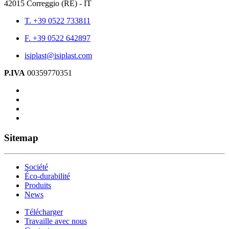
42015 Correggio (RE) - IT
T. +39 0522 733811
F. +39 0522 642897
isiplast@isiplast.com
P.IVA
00359770351
Sitemap
Société
Éco-durabilité
Produits
News
Télécharger
Travaille avec nous