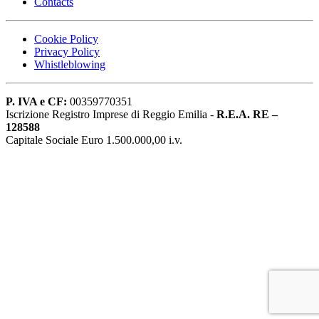
Contacts
Cookie Policy
Privacy Policy
Whistleblowing
P. IVA e CF:
00359770351
Iscrizione Registro Imprese di Reggio Emilia -
R.E.A. RE –
128588
Capitale Sociale Euro 1.500.000,00 i.v.