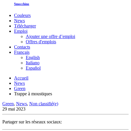
Smocchino
Couleurs
News
Télécharger
Emploi
Ajouter une offre d’emploi
Offres d'emplois
Contacts
Français
English
Italiano
Español
Accueil
News
Green
Trappe à moustiques
Green
,
News
,
Non classifié(e)
29 mai 2023
Partager sur les réseaux sociaux: