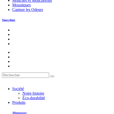
Mouches et Moucherons
Moustiques
Capture les Odeurs
Smocchino
Société
Notre histoire
Éco-durabilité
Produits
Alimentaire